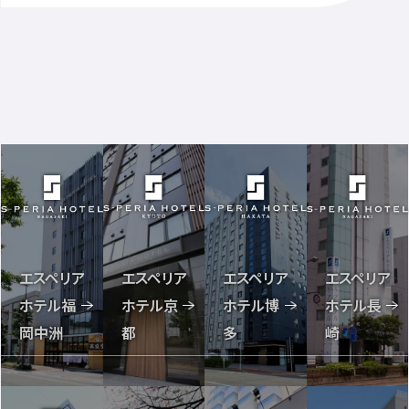
エスペリア
エスペリア
エスペリア
エスペリア
ホテル福
ホテル長
ホテル京
ホテル博
岡中洲
崎
都
多