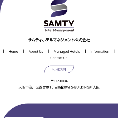
サムティホテルマネジメント株式会社
Home
About Us
Managed Hotels
Information
Contact Us
利用規則
〒532-0004
大阪市淀川区西宮原1丁目8番39号 S-BUILDING新大阪