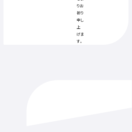
りお
祈り
申し
上
げま
す。