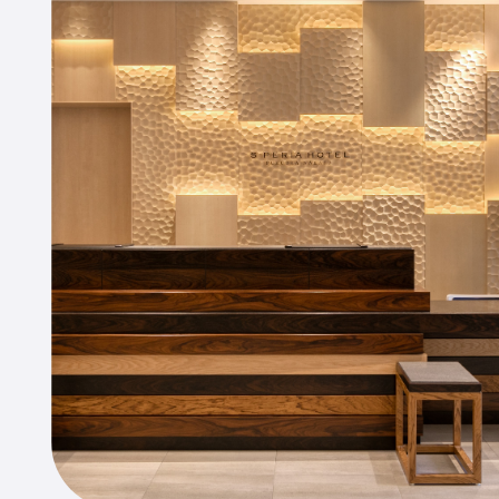
京」開業から数えて約半世紀、ホ
テル運営の実績を積み上げてまい
りました。
詳しくはこちら