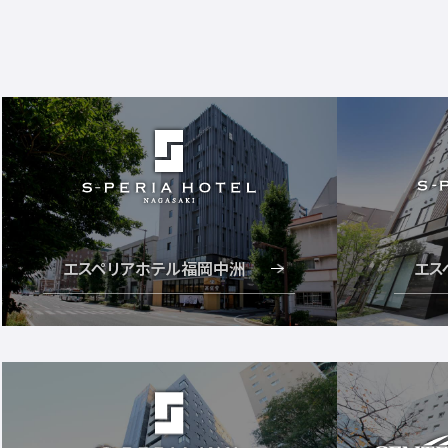
エスペリアホテル福岡中洲
エス