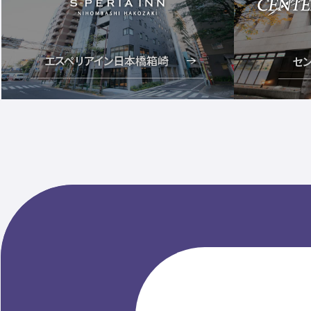
エスペリアイン日本橋箱崎
セ