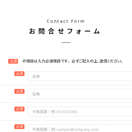
Contact Form
お問合せフォーム
の項目は入力必須項目です。
必ずご記入の上、送信ください。
必須
必須
必須
必須
必須