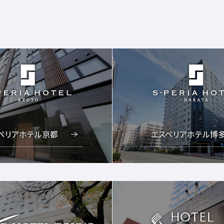
ペリアホテル京都
エスペリアホテル博