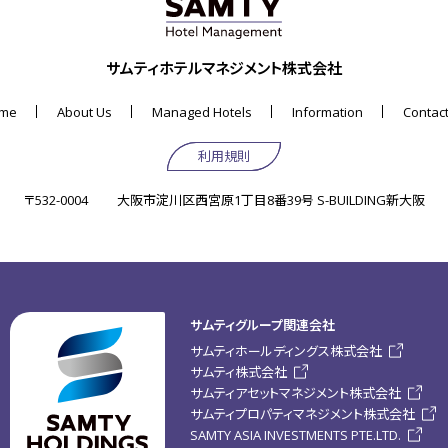
サムティホテルマネジメント株式会社
me
About Us
Managed Hotels
Information
Contact
利用規則
〒532-0004
大阪市淀川区西宮原1丁目8番39号 S-BUILDING新大阪
サムティグループ関連会社
サムティホールディングス株式会社
サムティ株式会社
サムティアセットマネジメント株式会社
サムティプロパティマネジメント株式会社
SAMTY ASIA INVESTMENTS PTE.LTD.