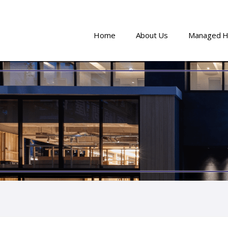
Home
About Us
Managed H